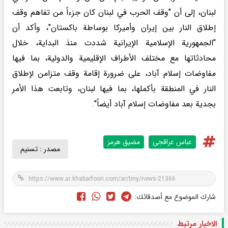
لبنان، إلى أن "وقف الحرب في لبنان كان جزءاً من تفاهم وقف
إطلاق النار بين إيران وأميركا بوساطة باكستان"، وأكد أن
"الجمهورية الإسلامية الإيرانية شددت منذ البداية، خلال
محادثاتها مع مختلف الأطراف الإقليمية والدولية، بما فيها
مفاوضات إسلام آباد، على ضرورة إقامة وقف متزامن لإطلاق
النار في المنطقة بأكملها، بما فيها لبنان، وتابعت هذا الأمر
بجدية بعد مفاوضات إسلام آباد أيضاً".
عباس عراقجی
مضیق هرمز
مصدر :
تسنیم
شارك الموضوع مع أصدقائك:
الاخبار مرتبط