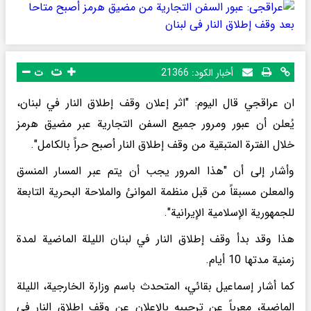
ت
أخبار الكود:
21366
ت
ان عراقجي قال اليوم: "اثر إعلان وقف إطلاق النار في لبنان،
يُعلن أن عبور ومرور جميع السفن التجارية عبر مضيق هرمز
خلال الفترة المتبقية من وقف إطلاق النار أصبح حراً بالكامل".
وأشار إلى أن "هذا المرور يجب أن يتم عبر المسار المنسق
والمعلن مسبقاً من قبل منظمة الموانئ والملاحة البحرية التابعة
للجمهورية الإسلامية الإيرانية".
هذا وقد بدأ وقف إطلاق النار في لبنان الليلة الماضية لمدة
زمنية مدتها 10 أيام.
كما أشار إسماعيل بقائي، المتحدث باسم وزارة الخارجية، الليلة
الماضية، معرباً عن ترحيبه بالإعلان عن وقف إطلاق النار في