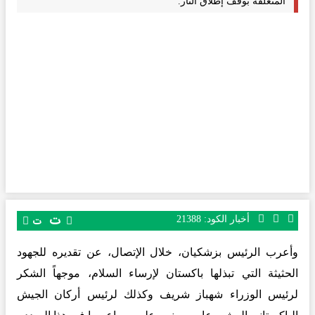
المتعلقة بوقف إطلاق النار.
ت
أخبار الكود:
21388
ت
وأعرب الرئيس بزشكيان، خلال الإتصال، عن تقديره للجهود
الحثيثة التي تبذلها باكستان لإرساء السلام، موجهاً الشكر
لرئيس الوزراء شهباز شريف وكذلك لرئيس أركان الجيش