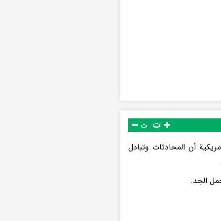
ت
ت
ريكية أن المحادثات وتبادل
مل الجد.