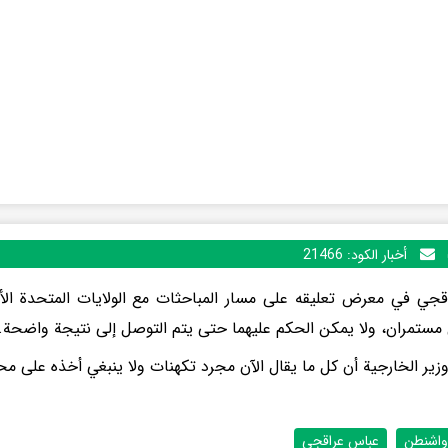
أخبار الكود:
21466
قجي في معرض تعليقه على مسار المباحثات مع الولايات المتحدة الأم
 مستمران، ولا يمكن الحكم عليهما حتى يتم التوصل إلى نتيجة واضحة.
ير الخارجية أن كل ما يقال الآن مجرد تكهنات ولا ينبغي أخذه على مح
واشنطن
عباس عراقجی